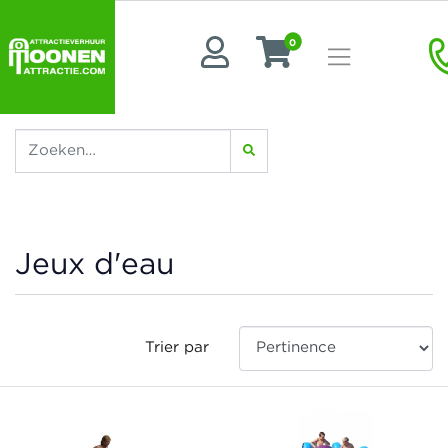
0
Jeux d'eau
Trier par