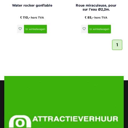
Water rocker gonflable
Roue miraculeuse, pour
sur l'eau Ø2,2m.
€ 110,-
€ 85,-
hors TVA
hors TVA
In winkelwagen
In winkelwagen
1