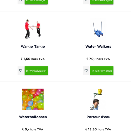
In winkelwagen
In winkelwagen
Wango Tango
Water Walkers
€ 7,50
€ 70,-
hors TVA
hors TVA
In winkelwagen
In winkelwagen
Waterballonnen
Porteur d'eau
€ 5,-
€ 13,50
hors TVA
hors TVA