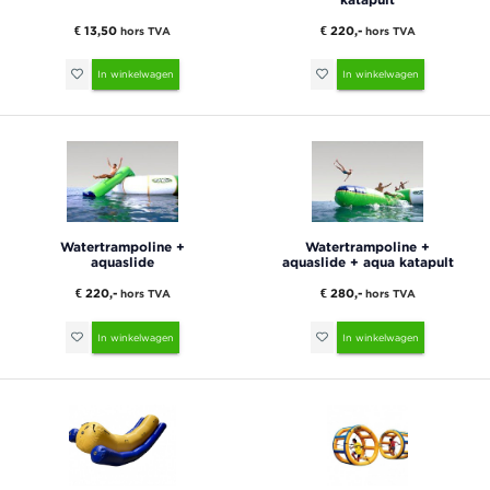
€ 13,50
€ 220,-
hors TVA
hors TVA
In winkelwagen
In winkelwagen
Watertrampoline +
Watertrampoline +
aquaslide
aquaslide + aqua katapult
€ 220,-
€ 280,-
hors TVA
hors TVA
In winkelwagen
In winkelwagen