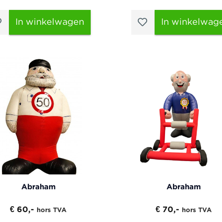
In winkelwagen
In winkelwag
Abraham
Abraham
€ 60,-
€ 70,-
hors TVA
hors TVA