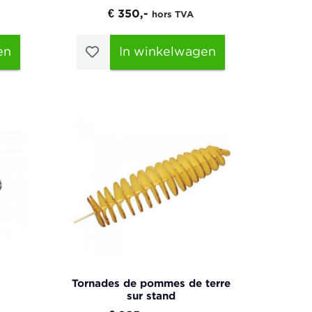
€ 350,-
hors TVA
en
In winkelwagen
Tornades de pommes de terre
sur stand