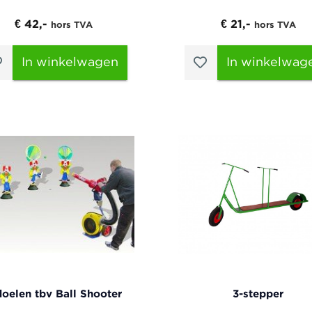
€ 42,-
€ 21,-
hors TVA
hors TVA
In winkelwagen
In winkelwag
doelen tbv Ball Shooter
3-stepper