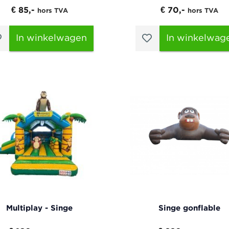
€ 85,-
€ 70,-
hors TVA
hors TVA
In winkelwagen
In winkelwag
Multiplay - Singe
Singe gonflable