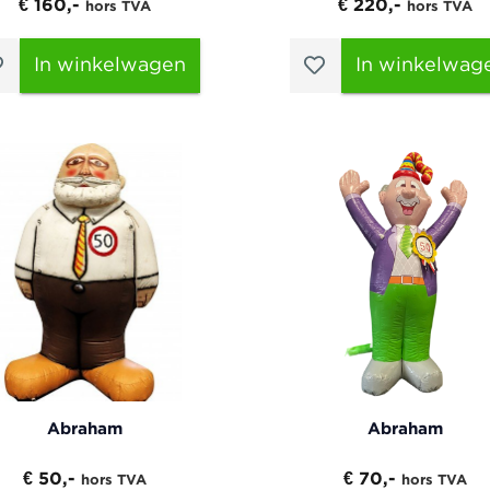
€ 160,-
€ 220,-
hors TVA
hors TVA
In winkelwagen
In winkelwag
Abraham
Abraham
€ 50,-
€ 70,-
hors TVA
hors TVA