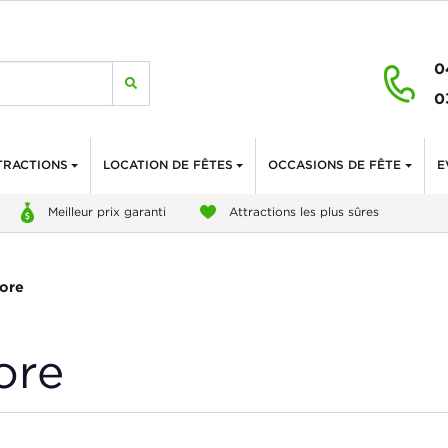
0
0
TRACTIONS
LOCATION DE FÊTES
OCCASIONS DE FÊTE
E
Meilleur prix garanti
Attractions les plus sûres
tore
ore