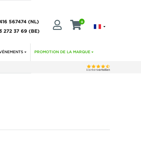
416 567474
(NL)
0
3 272 37 69
(BE)
VÉNEMENTS
PROMOTION DE LA MARQUE