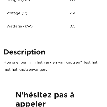
Hoogte (cm)
220
Voltage (V)
230
Wattage (kW)
0.5
Description
Hoe snel ben jij in het vangen van knotsen? Test het
met het knotsenvangen.
N'hésitez pas à
appeler