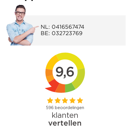
NL:
0416567474
BE:
032723769