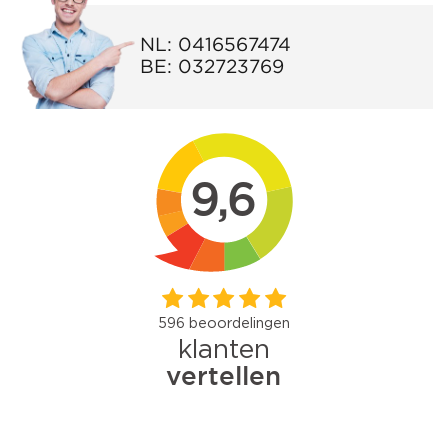
NL:
0416567474
BE:
032723769