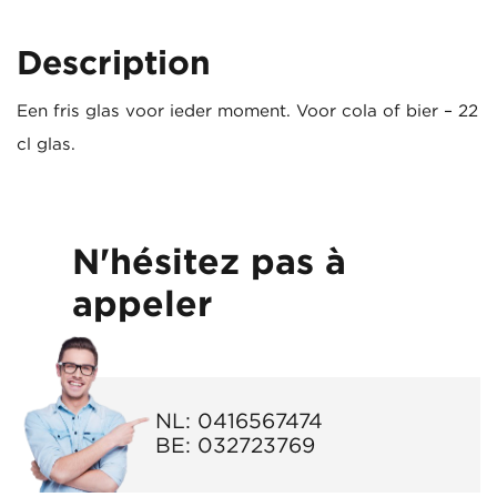
Description
Een fris glas voor ieder moment. Voor cola of bier – 22
cl glas.
N'hésitez pas à
appeler
NL:
0416567474
BE:
032723769