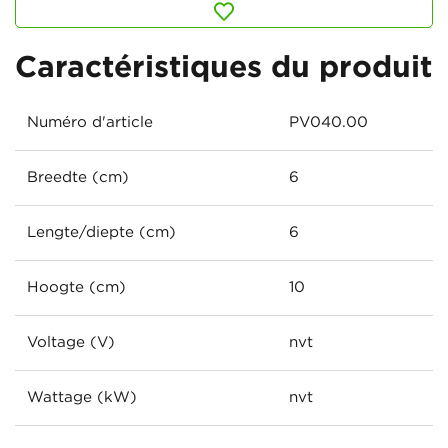
Caractéristiques du produit
Numéro d'article
PV040.00
Breedte (cm)
6
Lengte/diepte (cm)
6
Hoogte (cm)
10
Voltage (V)
nvt
Wattage (kW)
nvt