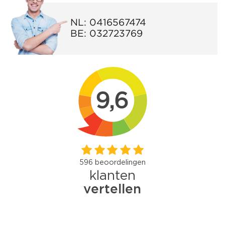
NL:
0416567474
BE:
032723769