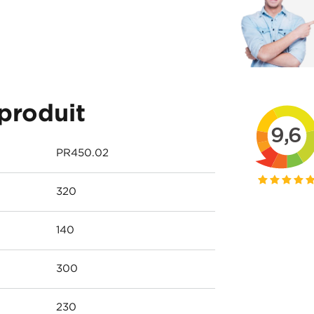
produit
PR450.02
320
140
300
230