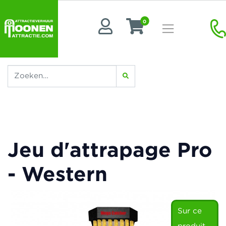
0
Jeu d'attrapage Pro
- Western
Sur ce