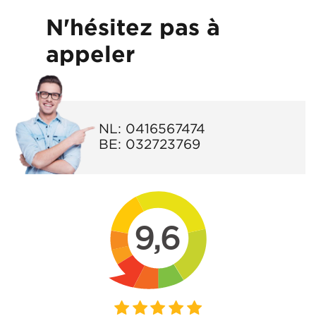
N'hésitez pas à
appeler
NL:
0416567474
BE:
032723769