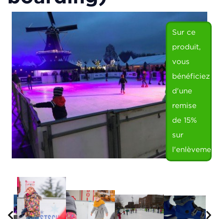
Sur ce
produit,
vous
bénéficiez
d'une
remise
de 15%
sur
l'enlèvement