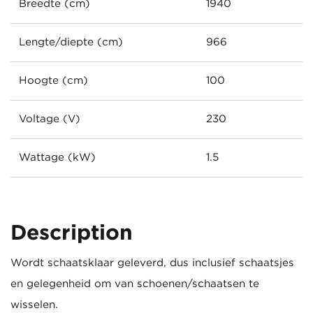
Breedte (cm)
1940
Lengte/diepte (cm)
966
Hoogte (cm)
100
Voltage (V)
230
Wattage (kW)
1.5
Description
Wordt schaatsklaar geleverd, dus inclusief schaatsjes
en gelegenheid om van schoenen/schaatsen te
wisselen.