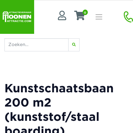
0
Kunstschaatsbaan
200 m2
(kunststof/staal
boarding)