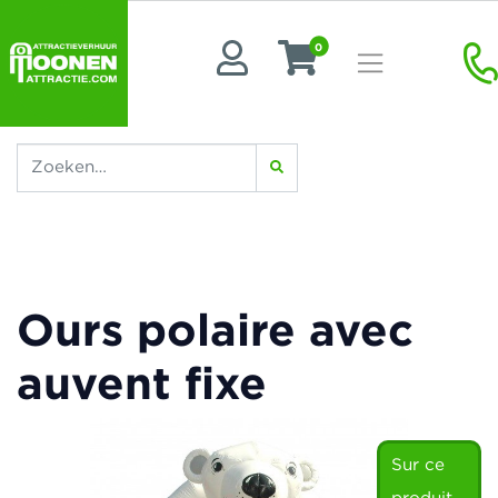
0
Ours polaire avec
auvent fixe
Sur ce