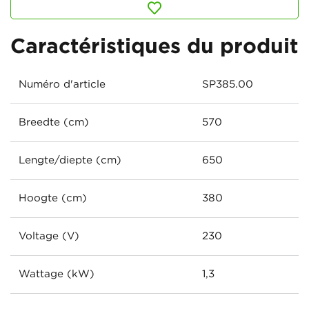
Caractéristiques du produit
Numéro d'article
SP385.00
Breedte (cm)
570
Lengte/diepte (cm)
650
Hoogte (cm)
380
Voltage (V)
230
Wattage (kW)
1,3