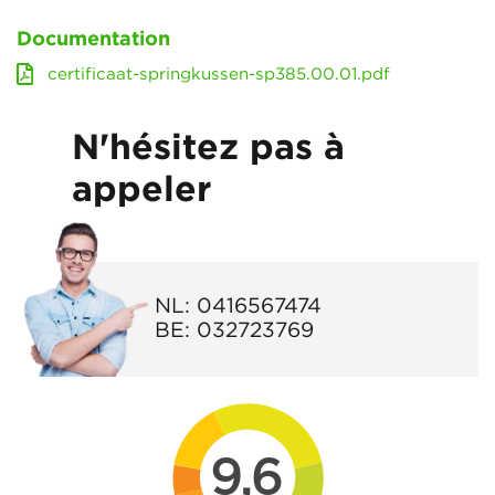
Documentation
certificaat-springkussen-sp385.00.01.pdf
N'hésitez pas à
appeler
NL:
0416567474
BE:
032723769