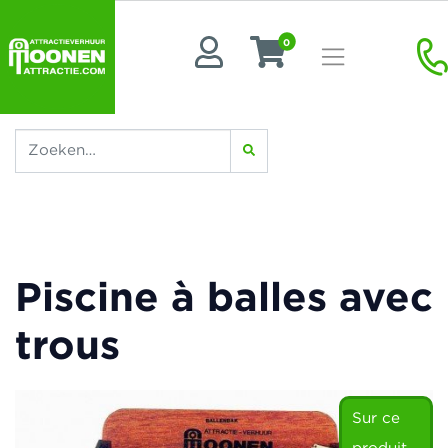
0
Piscine à balles avec
trous
Sur ce