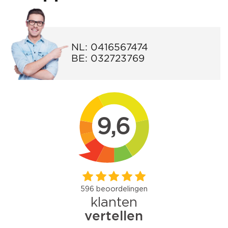
NL:
0416567474
BE:
032723769