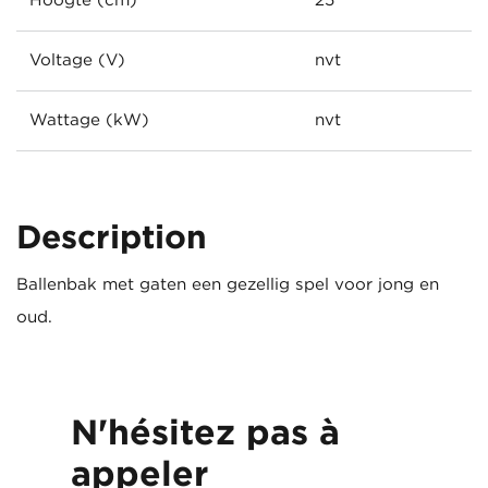
Hoogte (cm)
25
Voltage (V)
nvt
Wattage (kW)
nvt
Description
Ballenbak met gaten een gezellig spel voor jong en
oud.
N'hésitez pas à
appeler