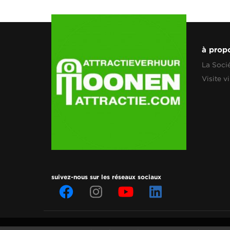
à prop
La Soci
Visite vi
suivez-nous sur les réseaux sociaux