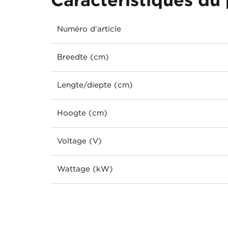
Numéro d'article
Breedte (cm)
Lengte/diepte (cm)
Hoogte (cm)
Voltage (V)
Wattage (kW)