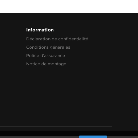
Information
Déclaration de confidentialité
Conditions générales
Police d'assurance
Notice de montage