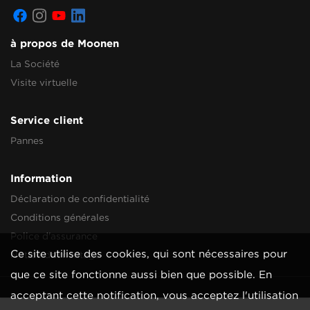
à propos de Moonen
La Société
Visite virtuelle
Service client
Pannes
Information
Déclaration de confidentialité
Conditions générales
Police d'assurance
Ce site utilise des cookies, qui sont nécessaires pour
Notice de montage
que ce site fonctionne aussi bien que possible. En
acceptant cette notification, vous acceptez l'utilisation