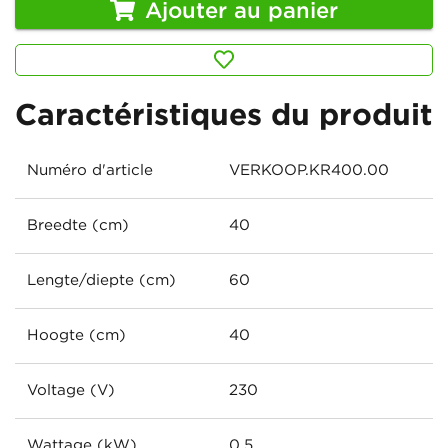
Ajouter au panier
Caractéristiques du produit
Numéro d'article
VERKOOP.KR400.00
Breedte (cm)
40
Lengte/diepte (cm)
60
Hoogte (cm)
40
Voltage (V)
230
Wattage (kW)
0.5