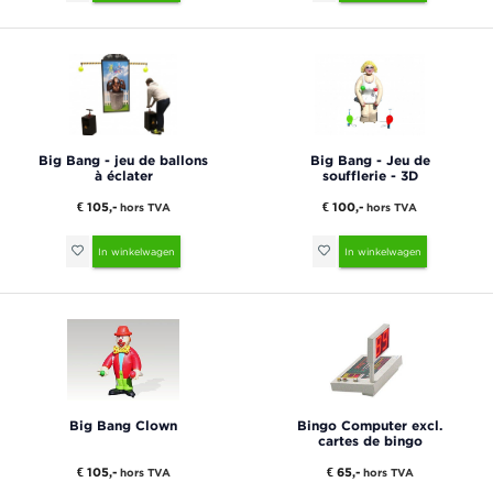
Big Bang - jeu de ballons
Big Bang - Jeu de
à éclater
soufflerie - 3D
€ 105,-
€ 100,-
hors TVA
hors TVA
In winkelwagen
In winkelwagen
Big Bang Clown
Bingo Computer excl.
cartes de bingo
€ 105,-
€ 65,-
hors TVA
hors TVA