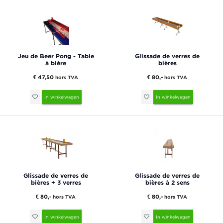
Jeu de Beer Pong - Table
Glissade de verres de
à bière
bières
€ 47,50
€ 80,-
hors TVA
hors TVA
In winkelwagen
In winkelwagen
Glissade de verres de
Glissade de verres de
bières + 3 verres
bières à 2 sens
€ 80,-
€ 80,-
hors TVA
hors TVA
In winkelwagen
In winkelwagen