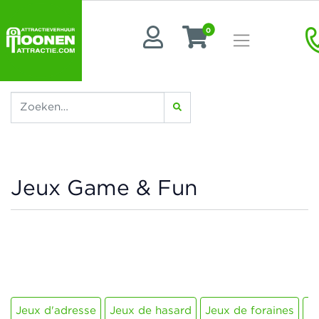
0
Jeux Game & Fun
Jeux d'adresse
Jeux de hasard
Jeux de foraines
J