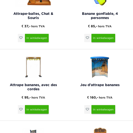
Attrape-balles, Chat &
Banane gonflable, 4
Souris
personnes
€ 37,-
€ 85,-
hors TVA
hors TVA
In winkelwagen
In winkelwagen
Attrape bananes, avec des
Jeu d'attrape bananes
cordes
€ 95,-
€ 160,-
hors TVA
hors TVA
In winkelwagen
In winkelwagen