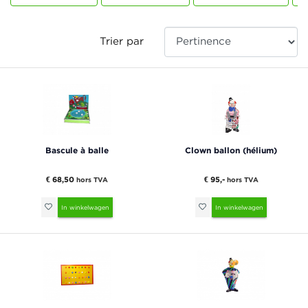
Trier par
Bascule à balle
Clown ballon (hélium)
€ 68,50
€ 95,-
hors TVA
hors TVA
In winkelwagen
In winkelwagen