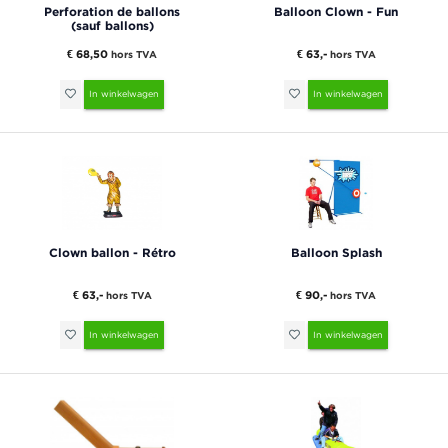
Perforation de ballons
Balloon Clown - Fun
(sauf ballons)
€ 68,50
€ 63,-
hors TVA
hors TVA
In winkelwagen
In winkelwagen
Clown ballon - Rétro
Balloon Splash
€ 63,-
€ 90,-
hors TVA
hors TVA
In winkelwagen
In winkelwagen