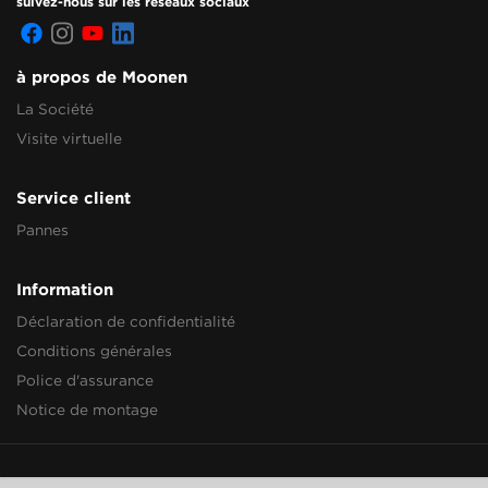
suivez-nous sur les réseaux sociaux
à propos de Moonen
La Société
Visite virtuelle
Service client
Pannes
Information
Déclaration de confidentialité
Conditions générales
Police d'assurance
Notice de montage