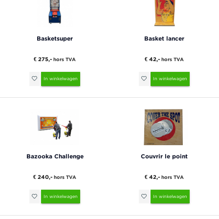
Basketsuper
Basket lancer
€ 275,-
€ 42,-
hors TVA
hors TVA
In winkelwagen
In winkelwagen
Bazooka Challenge
Couvrir le point
€ 240,-
€ 42,-
hors TVA
hors TVA
In winkelwagen
In winkelwagen