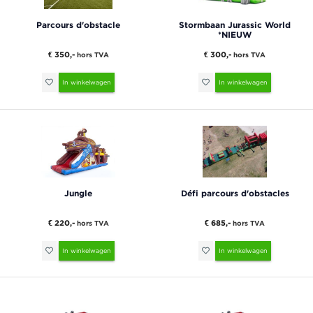
Parcours d'obstacle
Stormbaan Jurassic World
*NIEUW
€ 350,-
€ 300,-
hors TVA
hors TVA
In winkelwagen
In winkelwagen
Jungle
Défi parcours d'obstacles
€ 220,-
€ 685,-
hors TVA
hors TVA
In winkelwagen
In winkelwagen