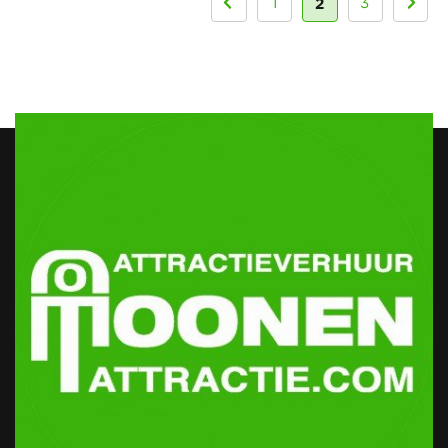
2
1
3