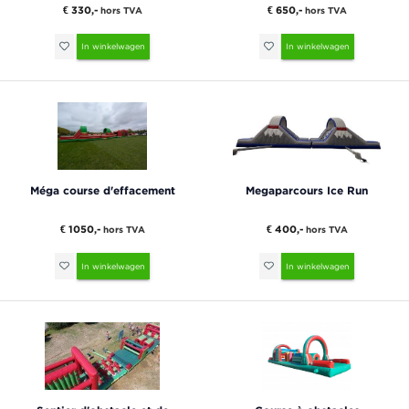
€ 330,-
€ 650,-
hors TVA
hors TVA
In winkelwagen
In winkelwagen
Méga course d'effacement
Megaparcours Ice Run
€ 1050,-
€ 400,-
hors TVA
hors TVA
In winkelwagen
In winkelwagen