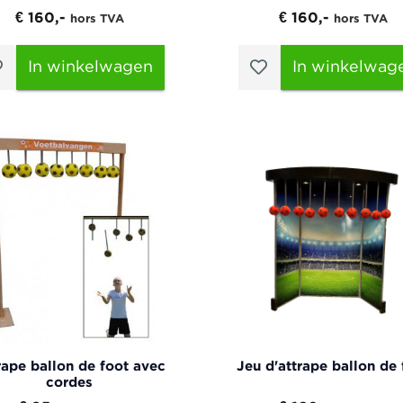
€ 160,-
€ 160,-
hors TVA
hors TVA
In winkelwagen
In winkelwag
rape ballon de foot avec
Jeu d'attrape ballon de 
cordes