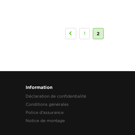
2
1
Information
Déclaration de confidentialité
Conditions générales
Police d'assurance
Notice de montage