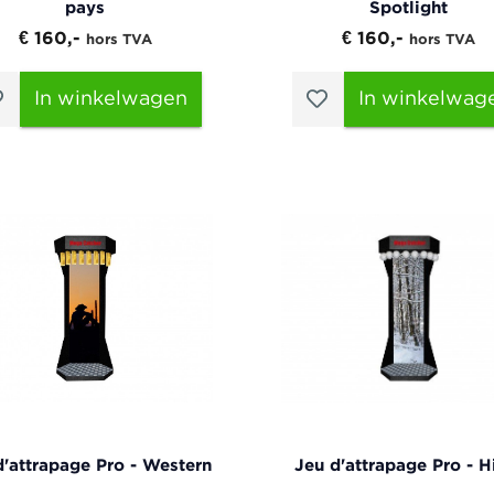
pays
Spotlight
€ 160,-
€ 160,-
hors TVA
hors TVA
In winkelwagen
In winkelwag
d'attrapage Pro - Western
Jeu d'attrapage Pro - H