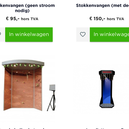
kenvangen (geen stroom
Stokkenvangen (met de
nodig)
€ 95,-
€ 150,-
hors TVA
hors TVA
In winkelwagen
In winkelwag