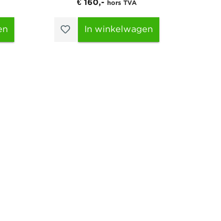
€ 160,-
hors TVA
en
In winkelwagen