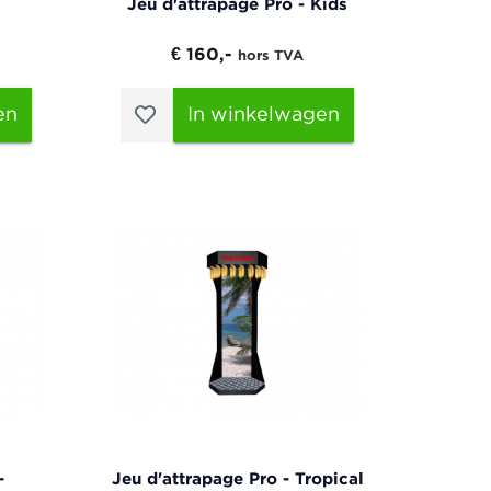
Jeu d'attrapage Pro - Kids
€ 160,-
hors TVA
en
In winkelwagen
-
Jeu d'attrapage Pro - Tropical