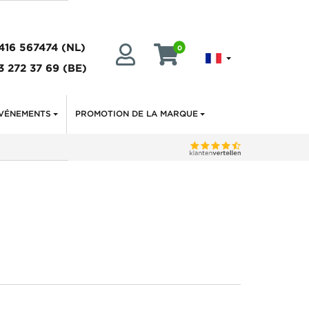
416 567474
(NL)
0
3 272 37 69
(BE)
VÉNEMENTS
PROMOTION DE LA MARQUE