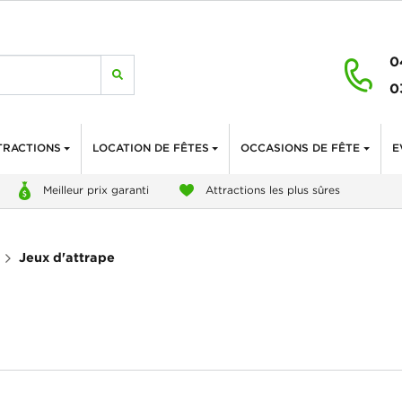
0
0
TRACTIONS
LOCATION DE FÊTES
OCCASIONS DE FÊTE
E
Meilleur prix garanti
Attractions les plus sûres
Jeux d'attrape