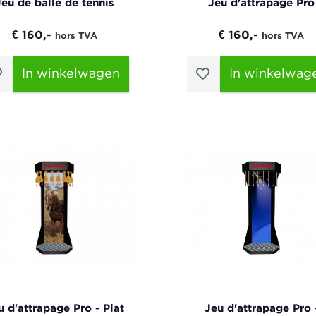
Jeu de balle de tennis
Jeu d'attrapage Pro
€ 160,-
€ 160,-
hors TVA
hors TVA
In winkelwagen
In winkelwag
u d'attrapage Pro - Plat
Jeu d'attrapage Pro 