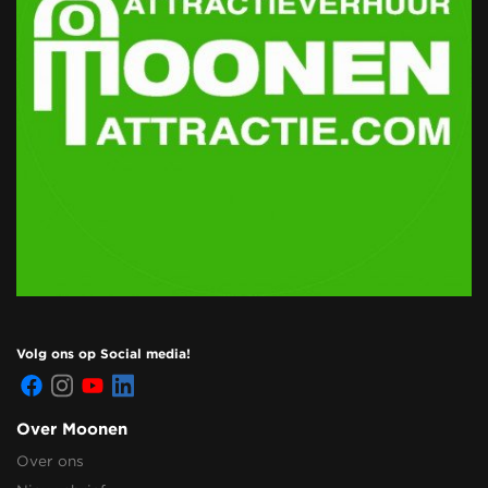
Volg ons op Social media!
Over Moonen
Over ons