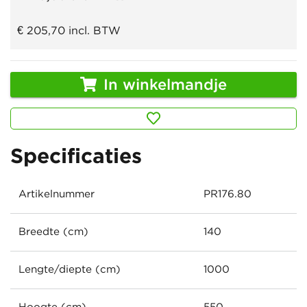
€ 205,70
incl. BTW
In winkelmandje
Specificaties
Artikelnummer
PR176.80
Breedte (cm)
140
Lengte/diepte (cm)
1000