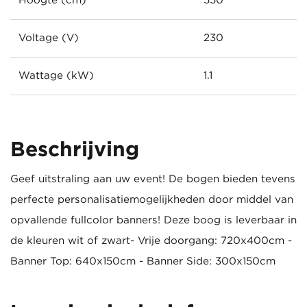
Hoogte (cm)
550
Voltage (V)
230
Wattage (kW)
1.1
Beschrijving
Geef uitstraling aan uw event! De bogen bieden tevens
perfecte personalisatiemogelijkheden door middel van
opvallende fullcolor banners! Deze boog is leverbaar in
de kleuren wit of zwart- Vrije doorgang: 720x400cm -
Banner Top: 640x150cm - Banner Side: 300x150cm