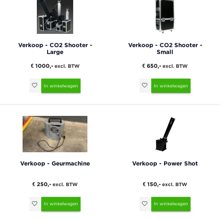
Verkoop - CO2 Shooter -
Verkoop - CO2 Shooter -
Large
Small
€ 1000,-
€ 650,-
excl. BTW
excl. BTW
In winkelwagen
In winkelwagen
Verkoop - Geurmachine
Verkoop - Power Shot
€ 250,-
€ 150,-
excl. BTW
excl. BTW
In winkelwagen
In winkelwagen