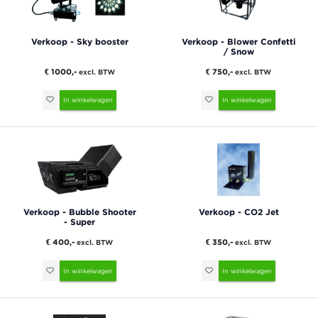
Verkoop - Sky booster
Verkoop - Blower Confetti
/ Snow
€ 1000,-
€ 750,-
excl. BTW
excl. BTW
In winkelwagen
In winkelwagen
Verkoop - Bubble Shooter
Verkoop - CO2 Jet
- Super
€ 400,-
€ 350,-
excl. BTW
excl. BTW
In winkelwagen
In winkelwagen