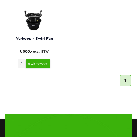
Verkoop - Swirl Fan
€ 500,-
excl. BTW
In winkelwagen
1