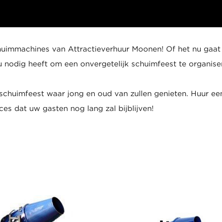
chuimmachines van Attractieverhuur Moonen! Of het nu ga
 u nodig heeft om een onvergetelijk schuimfeest te organis
schuimfeest waar jong en oud van zullen genieten. Huur e
s dat uw gasten nog lang zal bijblijven!