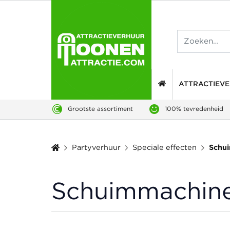
ATTRACTIEV
Grootste assortiment
100% tevredenheid
Schu
Partyverhuur
Speciale effecten
Schuimmachin