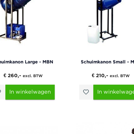
huimkanon Large - MBN
Schuimkanon Small - 
€ 260,-
€ 210,-
excl. BTW
excl. BTW
In winkelwagen
In winkelwag