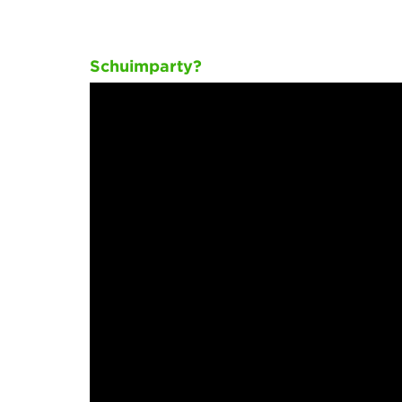
Schuimparty?