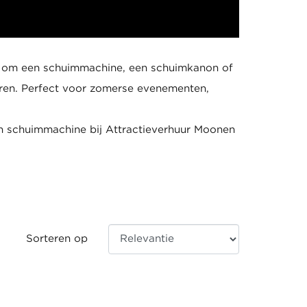
at om een schuimmachine, een schuimkanon of
eren. Perfect voor zomerse evenementen,
en schuimmachine bij Attractieverhuur Moonen
Sorteren op