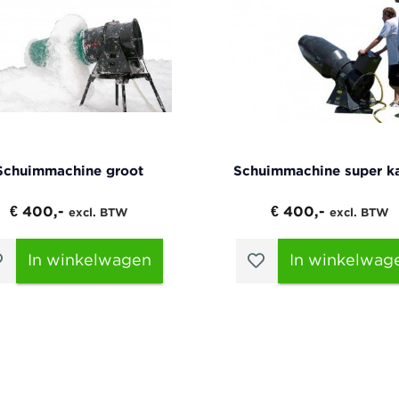
Schuimmachine groot
Schuimmachine super k
€ 400,-
€ 400,-
excl. BTW
excl. BTW
In winkelwagen
In winkelwag