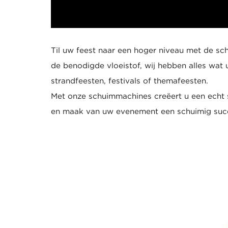
Til uw feest naar een hoger niveau met de s
de benodigde vloeistof, wij hebben alles wat
strandfeesten, festivals of themafeesten.
Met onze schuimmachines creëert u een echt 
en maak van uw evenement een schuimig succe