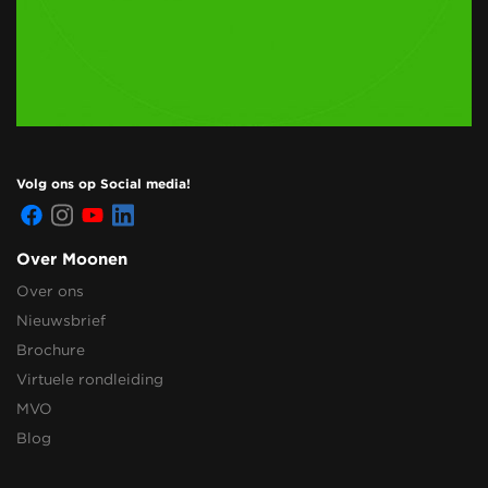
Volg ons op Social media!
Over Moonen
Over ons
Nieuwsbrief
Brochure
Virtuele rondleiding
MVO
Blog