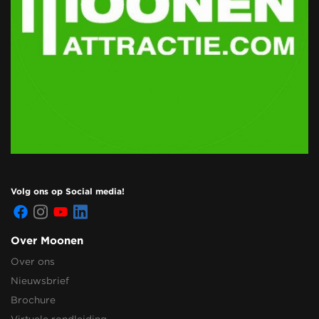
Volg ons op Social media!
Over Moonen
Over ons
Nieuwsbrief
Brochure