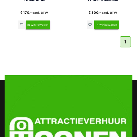
€ 170,-
€ 500,-
excl. BTW
excl. BTW
In winkelwagen
In winkelwagen
1