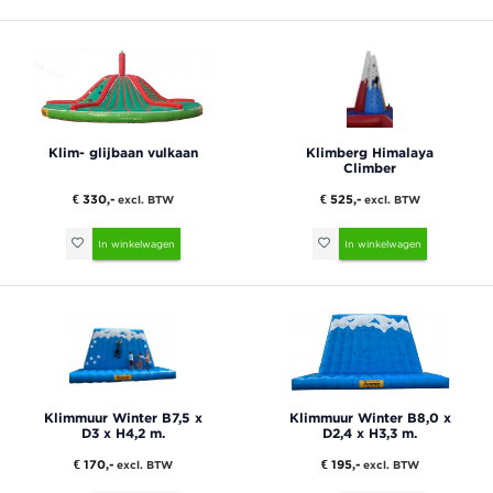
Klim- glijbaan vulkaan
Klimberg Himalaya
Climber
€ 330,-
€ 525,-
excl. BTW
excl. BTW
In winkelwagen
In winkelwagen
Klimmuur Winter B7,5 x
Klimmuur Winter B8,0 x
D3 x H4,2 m.
D2,4 x H3,3 m.
€ 170,-
€ 195,-
excl. BTW
excl. BTW