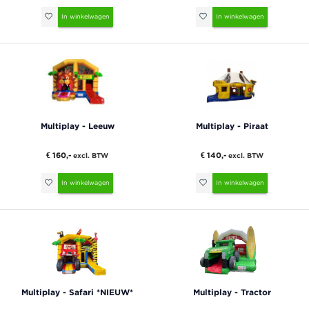
In winkelwagen
In winkelwagen
Multiplay - Leeuw
Multiplay - Piraat
€ 160,-
€ 140,-
excl. BTW
excl. BTW
In winkelwagen
In winkelwagen
Multiplay - Safari *NIEUW*
Multiplay - Tractor