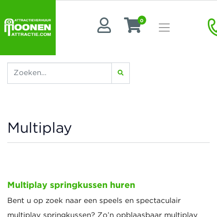
0
Multiplay
Multiplay springkussen huren
Bent u op zoek naar een speels en spectaculair
multiplay springkussen? Zo’n opblaasbaar multiplay