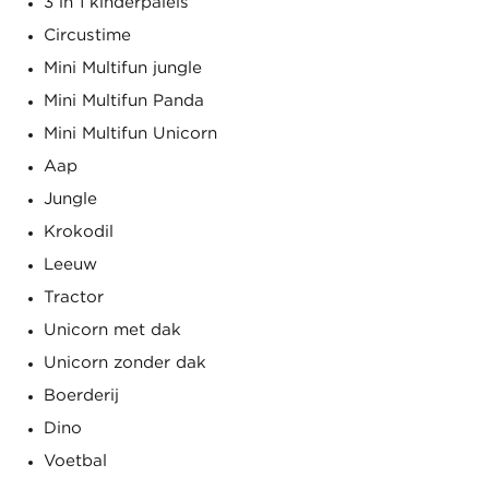
3 in 1 kinderpaleis
Circustime
Mini Multifun jungle
Mini Multifun Panda
Mini Multifun Unicorn
Aap
Jungle
Krokodil
Leeuw
Tractor
Unicorn met dak
Unicorn zonder dak
Boerderij
Dino
Voetbal