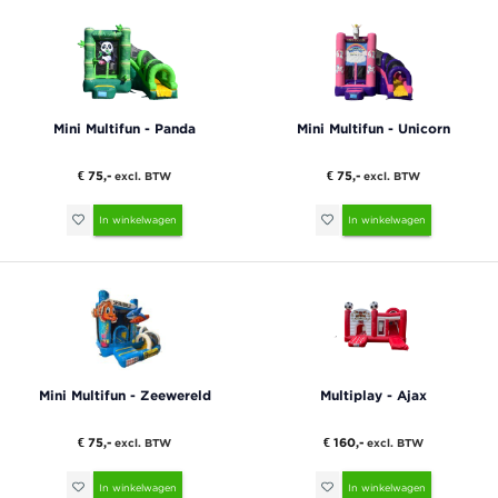
Mini Multifun - Panda
Mini Multifun - Unicorn
€ 75,-
€ 75,-
excl. BTW
excl. BTW
In winkelwagen
In winkelwagen
Mini Multifun - Zeewereld
Multiplay - Ajax
€ 75,-
€ 160,-
excl. BTW
excl. BTW
In winkelwagen
In winkelwagen