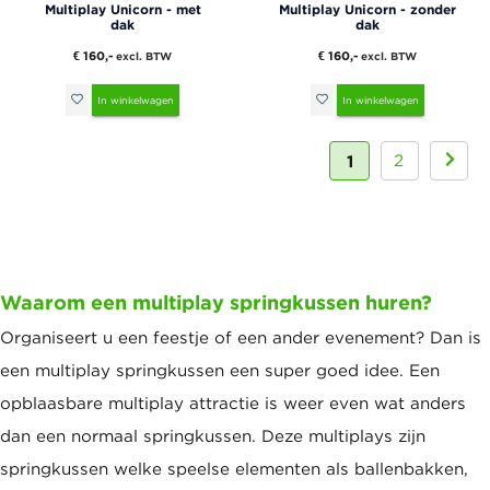
Multiplay Unicorn - met
Multiplay Unicorn - zonder
dak
dak
€ 160,-
€ 160,-
excl. BTW
excl. BTW
In winkelwagen
In winkelwagen
1
2
Waarom een multiplay springkussen huren?
Organiseert u een feestje of een ander evenement? Dan is
een multiplay springkussen een super goed idee. Een
opblaasbare multiplay attractie is weer even wat anders
dan een normaal springkussen. Deze multiplays zijn
springkussen welke speelse elementen als ballenbakken,