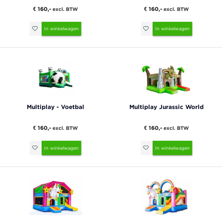
€ 160,-
€ 160,-
excl. BTW
excl. BTW
In winkelwagen
In winkelwagen
Multiplay - Voetbal
Multiplay Jurassic World
€ 160,-
€ 160,-
excl. BTW
excl. BTW
In winkelwagen
In winkelwagen