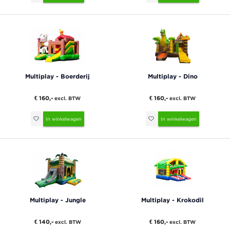
Multiplay - Boerderij
Multiplay - Dino
€ 160,-
€ 160,-
excl. BTW
excl. BTW
In winkelwagen
In winkelwagen
Multiplay - Jungle
Multiplay - Krokodil
€ 140,-
€ 160,-
excl. BTW
excl. BTW