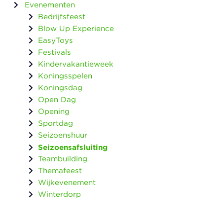
Evenementen
Bedrijfsfeest
Blow Up Experience
EasyToys
Festivals
Kindervakantieweek
Koningsspelen
Koningsdag
Open Dag
Opening
Sportdag
Seizoenshuur
Seizoensafsluiting
Teambuilding
Themafeest
Wijkevenement
Winterdorp