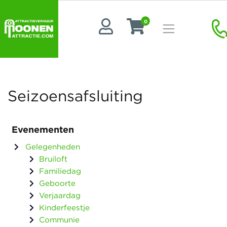
0
Seizoensafsluiting
Evenementen
Gelegenheden
Bruiloft
Familiedag
Geboorte
Verjaardag
Kinderfeestje
Communie