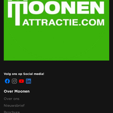
Volg ons op Social media!
Over Moonen
Over ons
Nieuwsbrief
Brochure