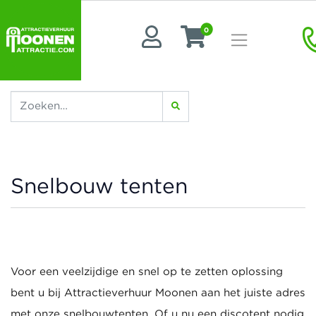
0
Snelbouw tenten
Voor een veelzijdige en snel op te zetten oplossing
bent u bij Attractieverhuur Moonen aan het juiste adres
met onze snelbouwtenten. Of u nu een discotent nodig