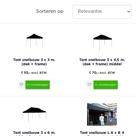
Sorteren op
Tent snelbouw 3 x 3 m.
Tent snelbouw 3 x 4,5 m.
(dak + frame)
(dak + frame) middel
€ 55,-
€ 70,-
excl. BTW
excl. BTW
In winkelwagen
In winkelwagen
Tent snelbouw 3 x 6 m.
Tent snelbouw L 8 x B 4