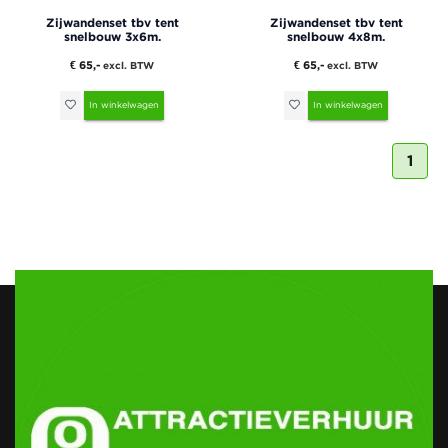
Zijwandenset tbv tent
Zijwandenset tbv tent
snelbouw 3x6m.
snelbouw 4x8m.
€ 65,-
€ 65,-
excl. BTW
excl. BTW
In winkelwagen
In winkelwagen
1