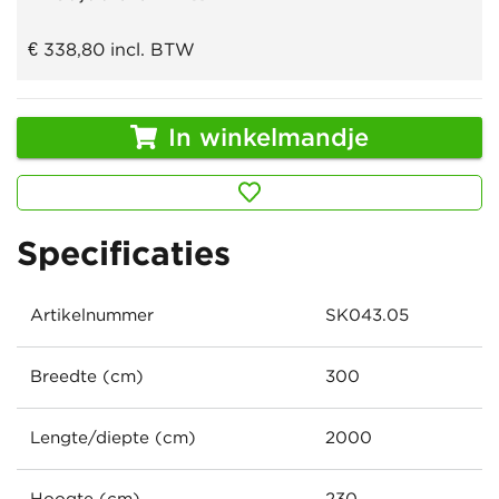
€ 338,80
incl. BTW
In winkelmandje
Specificaties
Artikelnummer
SK043.05
Breedte (cm)
300
Lengte/diepte (cm)
2000