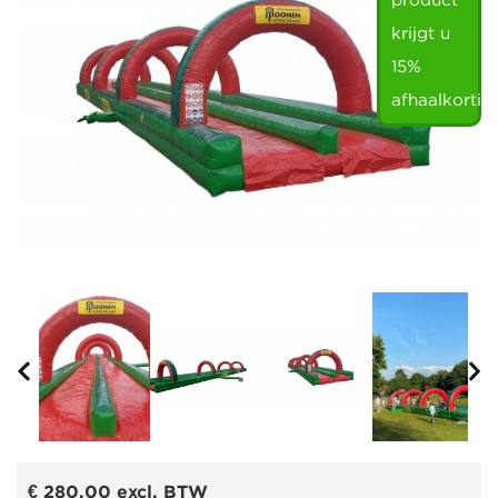
product
krijgt u
15%
afhaalkortin
€ 280,00
excl. BTW