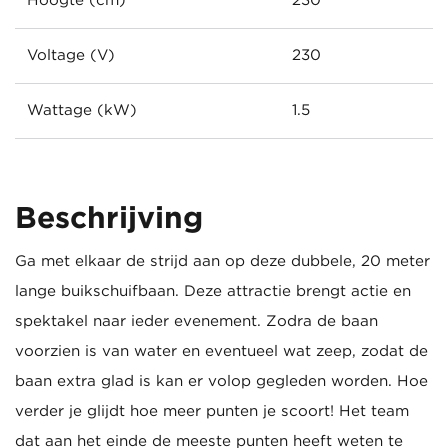
Hoogte (cm)
230
Voltage (V)
230
Wattage (kW)
1.5
Beschrijving
Ga met elkaar de strijd aan op deze dubbele, 20 meter
lange buikschuifbaan. Deze attractie brengt actie en
spektakel naar ieder evenement. Zodra de baan
voorzien is van water en eventueel wat zeep, zodat de
baan extra glad is kan er volop gegleden worden. Hoe
verder je glijdt hoe meer punten je scoort! Het team
dat aan het einde de meeste punten heeft weten te