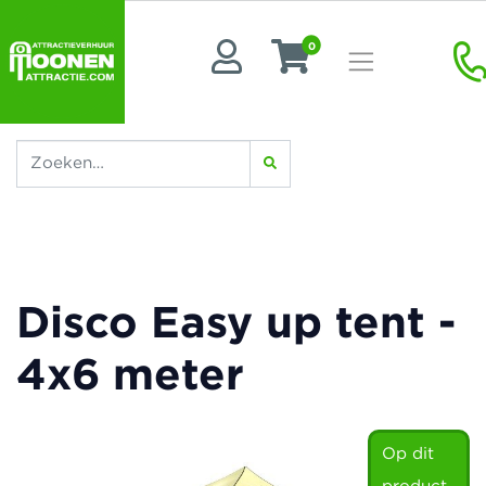
0
Disco Easy up tent -
4x6 meter
Op dit