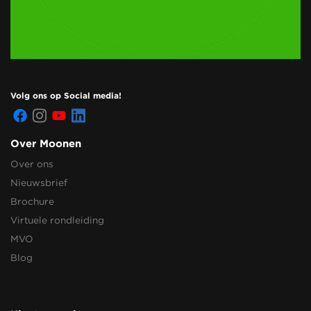
Volg ons op Social media!
Over Moonen
Over ons
Nieuwsbrief
Brochure
Virtuele rondleiding
MVO
Blog