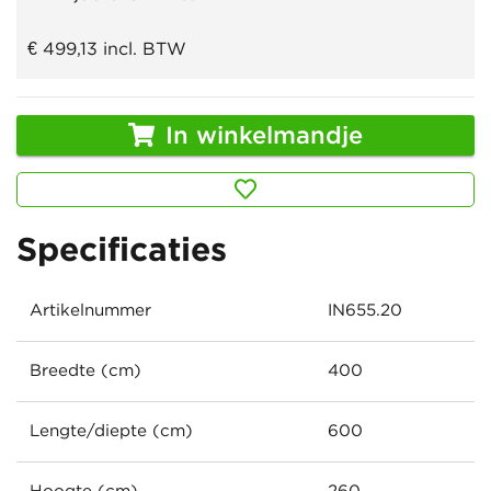
€ 499,13
incl. BTW
In winkelmandje
Specificaties
Artikelnummer
IN655.20
Breedte (cm)
400
Lengte/diepte (cm)
600