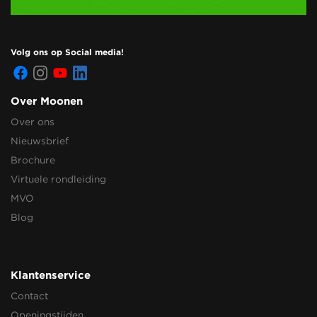
Volg ons op Social media!
Over Moonen
Over ons
Nieuwsbrief
Brochure
Virtuele rondleiding
MVO
Blog
Klantenservice
Contact
Openingstijden