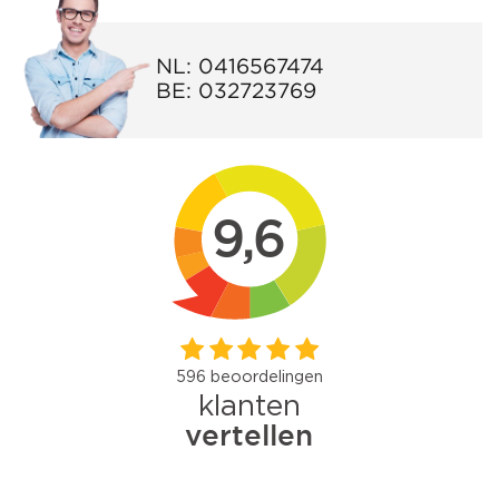
NL:
0416567474
BE:
032723769