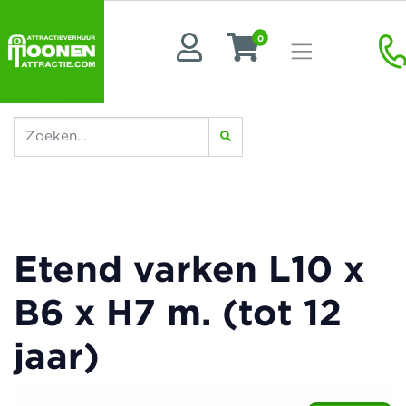
0
Etend varken L10 x
B6 x H7 m. (tot 12
jaar)