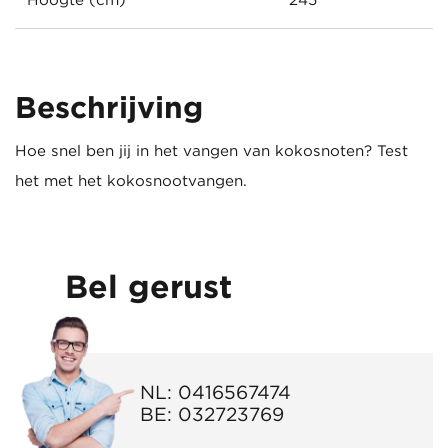
Hoogte (cm)
245
Beschrijving
Hoe snel ben jij in het vangen van kokosnoten? Test
het met het kokosnootvangen.
Bel gerust
NL:
0416567474
BE:
032723769