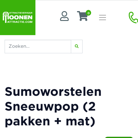
0
Sumoworstelen
Sneeuwpop (2
pakken + mat)