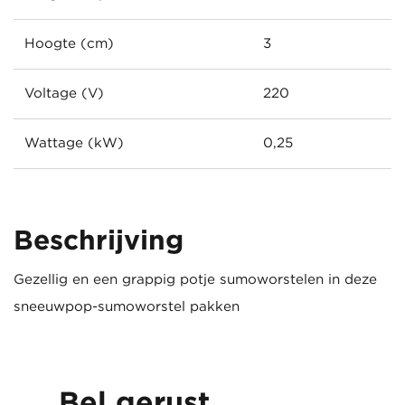
Hoogte (cm)
3
Voltage (V)
220
Wattage (kW)
0,25
Beschrijving
Gezellig en een grappig potje sumoworstelen in deze
sneeuwpop-sumoworstel pakken
Bel gerust