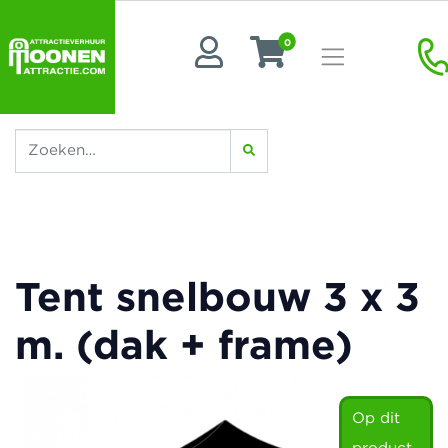
0
Tent snelbouw 3 x 3
m. (dak + frame)
Op dit