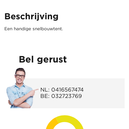
Beschrijving
Een handige snelbouwtent.
Bel gerust
NL:
0416567474
BE:
032723769