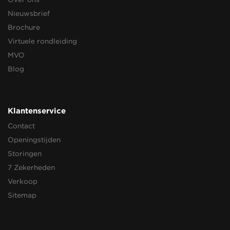
Over ons
Nieuwsbrief
Brochure
Virtuele rondleiding
MVO
Blog
Klantenservice
Contact
Openingstijden
Storingen
7 Zekerheden
Verkoop
Sitemap