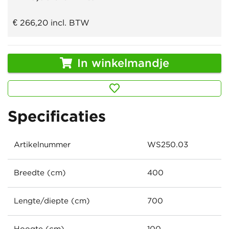
€ 266,20
incl. BTW
In winkelmandje
Specificaties
Artikelnummer
WS250.03
Breedte (cm)
400
Lengte/diepte (cm)
700