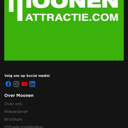
Volg ons op Social media!
Over Moonen
Over ons
Nieuwsbrief
Brochure
Virtuele rondleiding