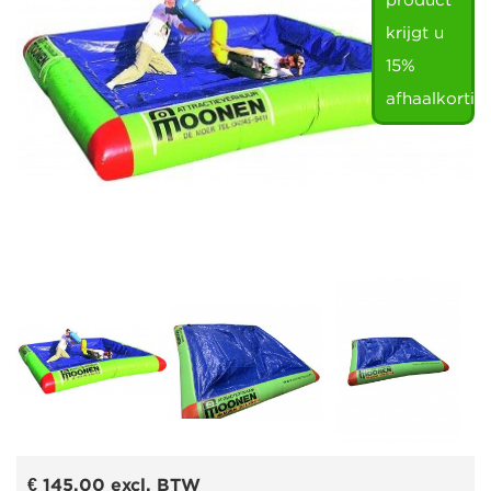
product
krijgt u
15%
afhaalkortin
€ 145,00
excl. BTW